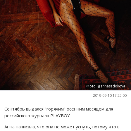
Фото: @annasedokova
2019-09-10 17:25:00
Сентябрь выдался "горячим" осенним месяцем для
российского журнала PLAYBOY.
Анна написала, что она не может уснуть, потому что в