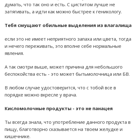
думать, что так оно и есть. С циститом лучше не
затягивать, а идти как можно быстрее к геникологу.
Тебя смущают обильные выделения из влагалища
если это не имеет неприятного запаха или цвета, тогда
и нечего переживать, это вполне себе нормальные
явления.
А так смотри выше, может причина для небольшого
беспокойства есть - это может бытьмолочница или БВ.
В любом случае удостоверится, что с тобой все в
порядке можно вкресле у врача.
Кисломолочные продукты - это не панацея
Ты всегда знала, что употребление данного продукта в
пищу, благотворно сказывается на твоем желудке и
кишечнике.