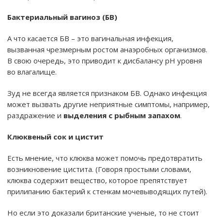
Бактериальный вагиноз (БВ)
А что касается БВ – это вагинальная инфекция,
вызванная чрезмерным ростом анаэробных организмов.
В свою очередь, это приводит к дисбалансу pH уровня
во влагалище.
Зуд не всегда является признаком БВ. Однако инфекция
может вызвать другие неприятные симптомы, например,
раздражение и
выделения с рыбным запахом
.
Клюквеный сок и цистит
Есть мнение, что клюква может помочь предотвратить
возникновение цистита. (Говоря простыми словами,
клюква содержит вещество, которое препятствует
прилипанию бактерий к стенкам мочевыводящих путей).
Но если это доказали британские ученые, то не стоит