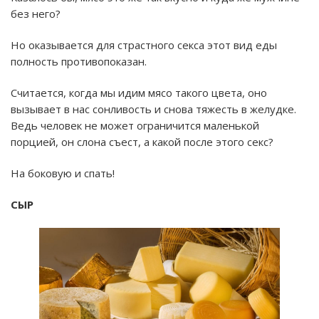
без него?
Но оказывается для страстного секса этот вид еды
полность противопоказан.
Считается, когда мы идим мясо такого цвета, оно
вызывает в нас сонливость и снова тяжесть в желудке.
Ведь человек не может ограничится маленькой
порцией, он слона съест, а какой после этого секс?
На боковую и спать!
СЫР