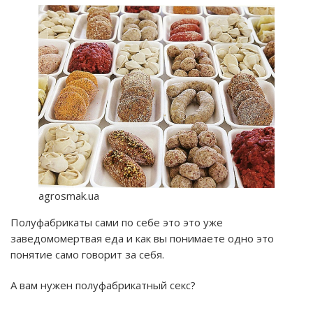
agrosmak.ua
Полуфабрикаты сами по себе это это уже
заведомомертвая еда и как вы понимаете одно это
понятие само говорит за себя.
А вам нужен полуфабрикатный секс?