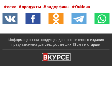
секс
продукты
эндорфины
ОнИона
Информационная продукция данного сетевого издания
предназначена для лиц, достигших 18 лет и старше.