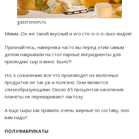
gastronom.ru
Мммм...Он же такой вкусный и его сто-о-о-о-лько видов!
Признайтесь, наверняка часто вы перед этим самым
делом накрывали на стол парные ингридиенты для
прилюдии: сыр и вино. Было?!
Но, к сожалению все что производят из молочных
продуктов не так уж и полезно. Они являются
слизеобразующими. Около 65 процентов населения
планеты не переваривают лактозу.
А еще сыры как правило очень жирные по составу, оно
вам надо?
ПОЛУФАБРИКАТЫ