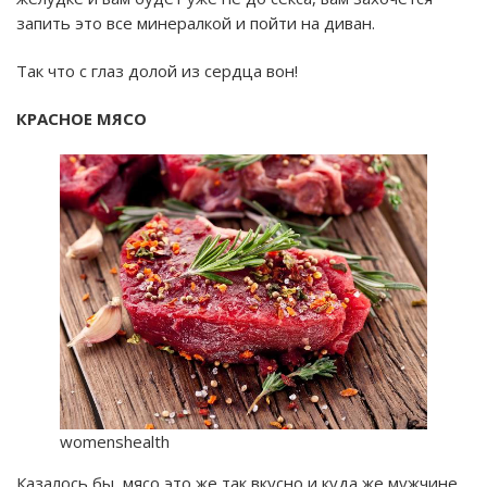
запить это все минералкой и пойти на диван.
Так что с глаз долой из сердца вон!
КРАСНОЕ МЯСО
womenshealth
Казалось бы, мясо это же так вкусно и куда же мужчине