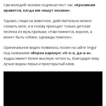
Сам молодой человек подписал пост так:
«Кроликам
нравится, когда им чешут носики»
.
Однако, глядя на животное, действительно можно
сломать мозг, и в голову приходит только детская
песенка из мультфильма: «Нам помнится, вороне, а
может быть собаке, однажды повезло».
Оригинальное видео появилось позже на сайте Imgur
под названием
«Ворон каркнул: «О-о-о, да-а-а»
.
Кадры имеют более высокую четкость, благодаря чему
лучше видны перья и приоткрытый клюв.